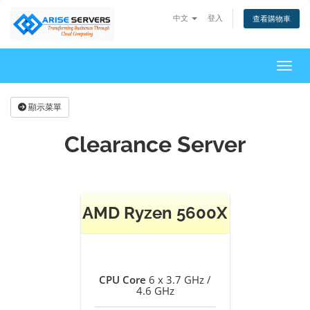
中文
登入
查看購物車
切換
顯示菜單
Clearance Server
AMD Ryzen 5600X
CPU Core
6 x 3.7 GHz /
4.6 GHz